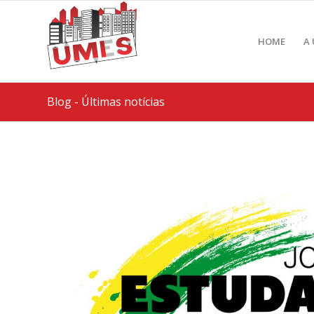
HOME
A
Blog - Últimas notícias