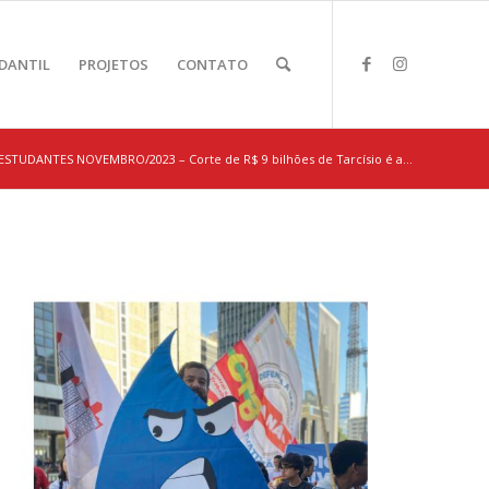
DANTIL
PROJETOS
CONTATO
STUDANTES NOVEMBRO/2023 – Corte de R$ 9 bilhões de Tarcísio é a...