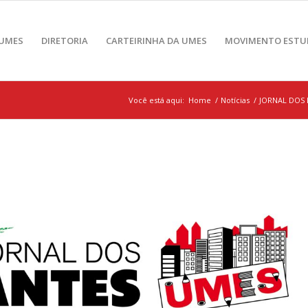
 UMES
DIRETORIA
CARTEIRINHA DA UMES
MOVIMENTO ESTU
Você está aqui:
Home
/
Notícias
/
JORNAL DOS E