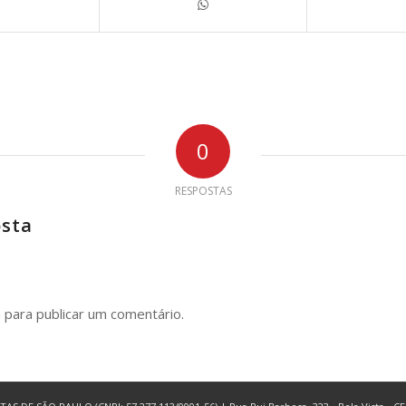
0
RESPOSTAS
osta
n
para publicar um comentário.