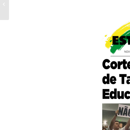
UMES – 39 ANOS DE
HISTÓRIA!