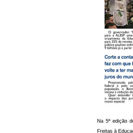
Na 5ª edição d
Freitas à Educa