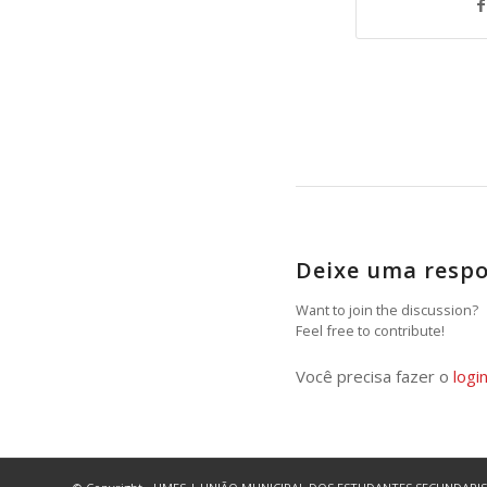
Deixe uma resp
Want to join the discussion?
Feel free to contribute!
Você precisa fazer o
logi