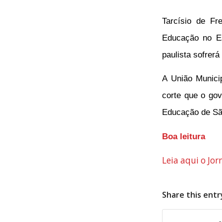
Tarcísio de Fr
Educação no E
paulista sofrerá
A União Munici
corte que o gov
Educação de São
Boa leitura
Leia aqui o Jo
Share this entr