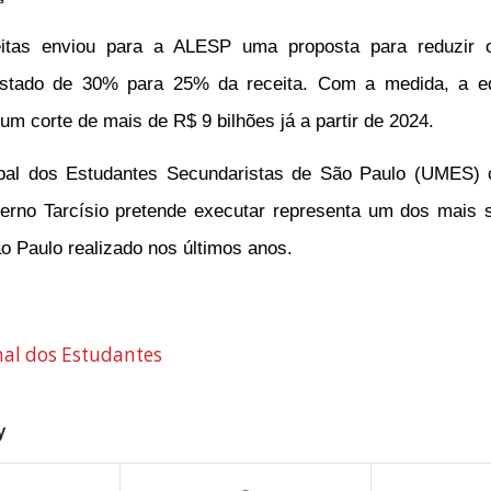
eitas enviou para a ALESP uma proposta para reduzir
stado de 30% para 25% da receita. Com a medida, a ed
 um corte de mais de R$ 9 bilhões já a partir de 2024.
pal dos Estudantes Secundaristas de São Paulo (UMES) 
erno Tarcísio pretende executar representa um dos mais 
 Paulo realizado nos últimos anos.
rnal dos Estudantes
y