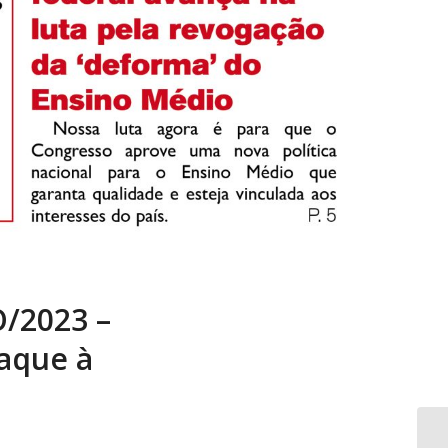
/2023 –
taque à