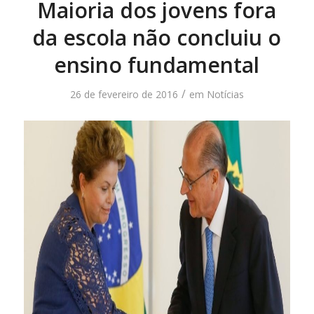
Maioria dos jovens fora
da escola não concluiu o
ensino fundamental
/
26 de fevereiro de 2016
em
Notícias