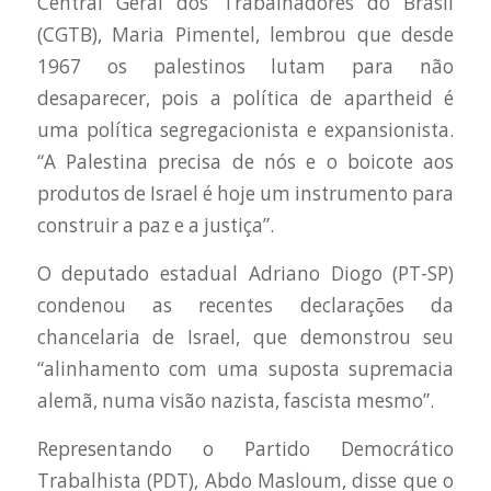
Central Geral dos Trabalhadores do Brasil
(CGTB), Maria Pimentel, lembrou que desde
1967 os palestinos lutam para não
desaparecer, pois a política de apartheid é
uma política segregacionista e expansionista.
“A Palestina precisa de nós e o boicote aos
produtos de Israel é hoje um instrumento para
construir a paz e a justiça”.
O deputado estadual Adriano Diogo (PT-SP)
condenou as recentes declarações da
chancelaria de Israel, que demonstrou seu
“alinhamento com uma suposta supremacia
alemã, numa visão nazista, fascista mesmo”.
Representando o Partido Democrático
Trabalhista (PDT), Abdo Masloum, disse que o