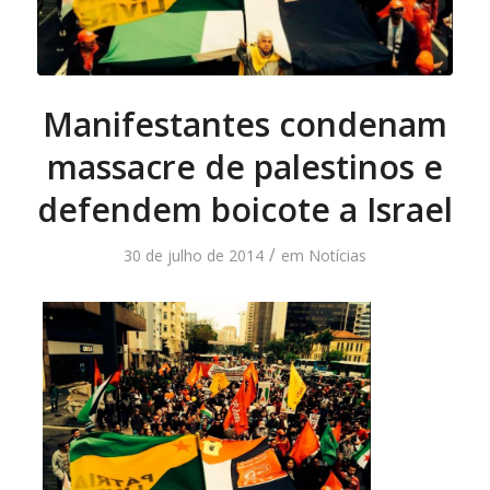
Manifestantes condenam
massacre de palestinos e
defendem boicote a Israel
/
30 de julho de 2014
em
Notícias