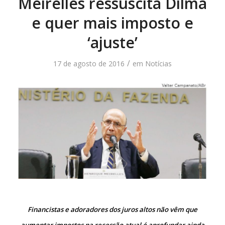
Meirelles ressuscita Dilma
e quer mais imposto e
‘ajuste’
/
17 de agosto de 2016
em
Notícias
Financistas e adoradores dos juros altos não vêm que
aumentar impostos na recessão atual é aprofundar ainda