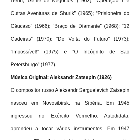
Henri; “Gente de Negócios” (1962); “Operação Y e 
Outras Aventuras de Shurik” (1965); “Prisioneira do 
Cáucaso” (1966); “Braço de Diamante” (1968); “12 
Cadeiras” (1970); “De Volta do Futuro” (1973); 
“Impossível!” (1975) e “O Incógnito de São 
Petersburgo” (1977).
Música Original: Aleksandr Zatsepin (1926)
O compositor russo Aleksandr Sergueievich Zatsepin 
nasceu em Novosibirsk, na Sibéria. Em 1945 
ingressou no Exército Vermelho. Autodidata, 
aprendeu a tocar vários instrumentos. Em 1947 