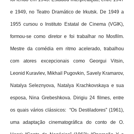
e 1949, no Teatro Dramático de Irkutsk. De 1949 a 
1955 cursou o Instituto Estatal de Cinema (VGIK), 
formou-se como diretor e foi trabalhar no Mosfilm. 
Mestre da comédia em ritmo acelerado, trabalhou 
com atores excepcionais como Georgui Vitsin, 
Leonid Kuravlev, Mikhail Pugovkin, Savely Kramarov, 
Natalya Seleznyova, Natalya Krachkovskaya e sua 
esposa, Nina Grebeshkova. Dirigiu 24 filmes, entre 
os quais vários clássicos:  “Os Destiladores” (1961), 
uma adaptação cinematográfica do conto de O. 