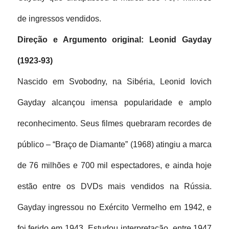
de ingressos vendidos.
Direção e Argumento original: Leonid Gayday 
(1923-93)
Nascido em Svobodny, na Sibéria, Leonid Iovich 
Gayday alcançou imensa popularidade e amplo 
reconhecimento. Seus filmes quebraram recordes de 
público – “Braço de Diamante” (1968) atingiu a marca 
de 76 milhões e 700 mil espectadores, e ainda hoje 
estão entre os DVDs mais vendidos na Rússia. 
Gayday ingressou no Exército Vermelho em 1942, e 
foi ferido em 1943. Estudou interpretação, entre 1947 