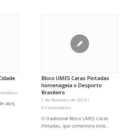
 Cidade
Bloco UMES Caras Pintadas
homenageia o Desporto
Brasileiro
entários
1 de fevereiro de 2013
/
e abril,
0 Comentários
O tradicional Bloco UMES Caras
Pintadas, que comemora este…