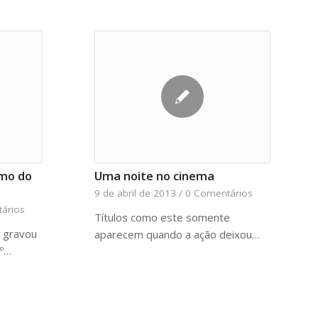
smo do
Uma noite no cinema
9 de abril de 2013
/
0 Comentários
ários
Títulos como este somente
 gravou
aparecem quando a ação deixou…
2º…