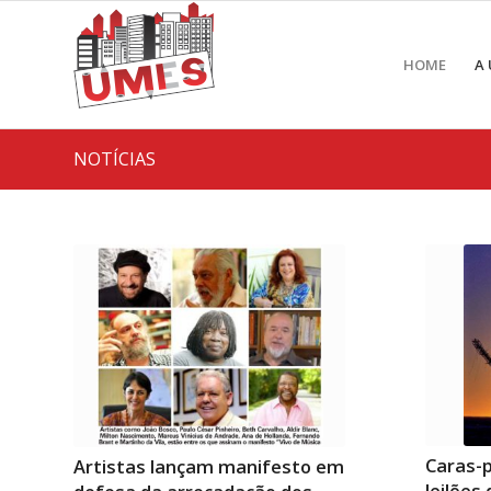
HOME
A
NOTÍCIAS
Caras-
Artistas lançam manifesto em
leilões