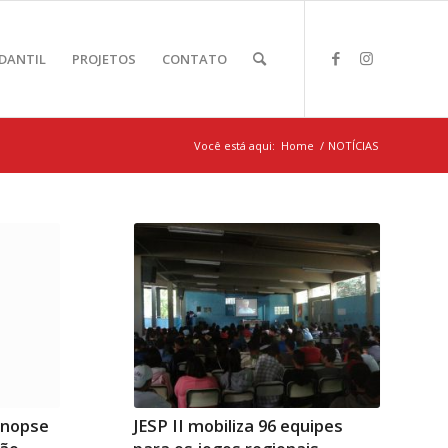
DANTIL
PROJETOS
CONTATO
Você está aqui:
Home
/
NOTÍCIAS
JESP II mobiliza 96 equipes
inopse