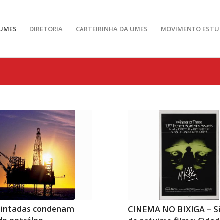
 UMES
DIRETORIA
CARTEIRINHA DA UMES
MOVIMENTO ESTU
pintadas condenam
CINEMA NO BIXIGA – S
 do petróleo