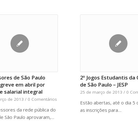
sores de São Paulo
2º Jogos Estudantis da
 greve em abril por
de São Paulo – JESP
e salarial integral
25 de março de 2013
/
0 Com
rço de 2013
/
0 Comentários
Estão abertas, até o dia 5 d
ssores da rede pública do
as inscrições para…
de São Paulo aprovaram,…