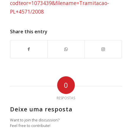
codteor=1073439&filename=Tramitacao-
PL+4571/2008
Share this entry
0
RESPOSTAS
Deixe uma resposta
Want to join the discussion?
Feel free to contribute!