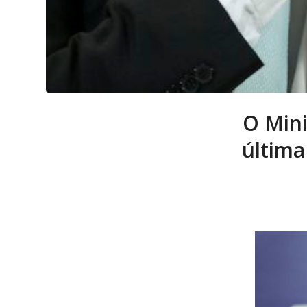
O Mini
última