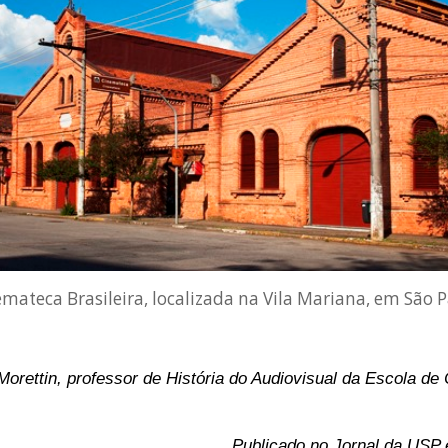
mateca Brasileira, localizada na Vila Mariana, em São 
orettin, professor de História do Audiovisual da Escola d
Publicado no Jornal da USP