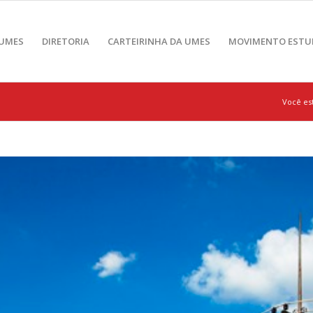
 UMES
DIRETORIA
CARTEIRINHA DA UMES
MOVIMENTO ESTU
Você est