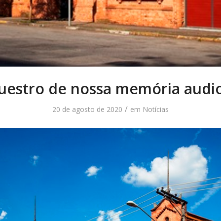
uestro de nossa memória audio
/
20 de agosto de 2020
em
Notícias