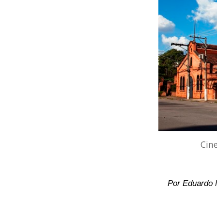
Cine
Por Eduardo M