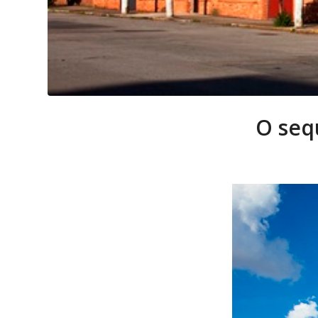
O seq