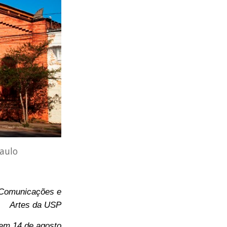
Paulo
e Comunicações e
Artes da USP
 em 14 de agosto