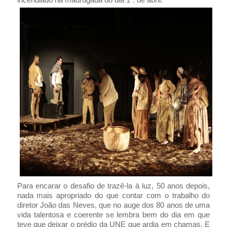
Para encarar o desafio de trazê-la à luz, 50 anos depois,
nada mais apropriado do que contar com o trabalho do
diretor João das Neves, que no auge dos 80 anos de uma
vida talentosa e coerente se lembra bem do dia em que
teve que deixar o prédio da UNE que ardia em chamas. E