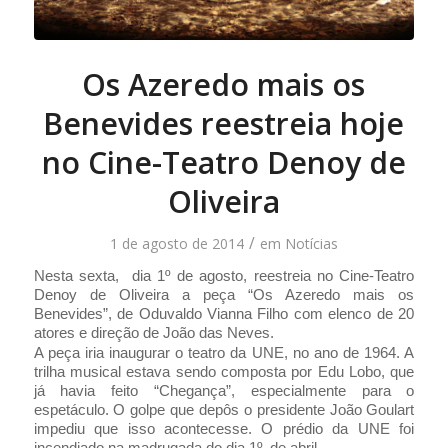
Os Azeredo mais os
Benevides reestreia hoje
no Cine-Teatro Denoy de
Oliveira
/
1 de agosto de 2014
em
Notícias
Nesta sexta, dia 1º de agosto, reestreia no Cine-Teatro
Denoy de Oliveira a peça “Os Azeredo mais os
Benevides”, de Oduvaldo Vianna Filho com elenco de 20
atores e direção de João das Neves.
A peça iria inaugurar o teatro da UNE, no ano de 1964. A
trilha musical estava sendo composta por Edu Lobo, que
já havia feito “Chegança”, especialmente para o
espetáculo. O golpe que depôs o presidente João Goulart
impediu que isso acontecesse. O prédio da UNE foi
incendiado na madrugada do dia 1º. de abril.