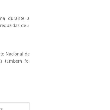
lma durante a
 reduzidas de 3
uto Nacional de
EC) também foi