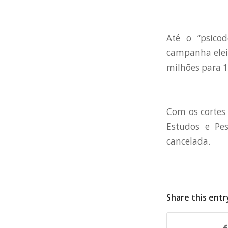
Até o “psico
campanha eleit
milhões para 1
Com os cortes 
Estudos e Pes
cancelada.
Share this entr