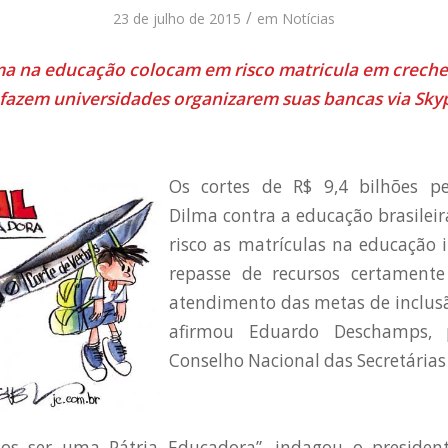
/
23 de julho de 2015
em
Notícias
ma na educação colocam em risco matricula em creches
 fazem universidades organizarem suas bancas via Sky
Os cortes de R$ 9,4 bilhões p
Dilma contra a educação brasilei
risco as matrículas na educação i
repasse de recursos certamente
atendimento das metas de inclusã
afirmou Eduardo Deschamps, 
Conselho Nacional das Secretárias
s ser uma Pátria Educadora”, indagou o presiden