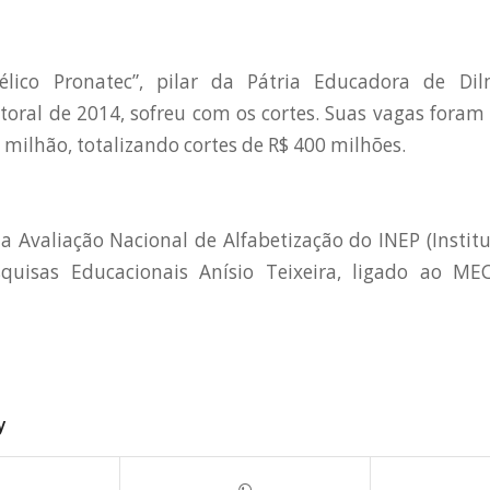
délico Pronatec”, pilar da Pátria Educadora de Di
oral de 2014, sofreu com os cortes. Suas vagas foram
 milhão, totalizando cortes de R$ 400 milhões.
a Avaliação Nacional de Alfabetização do INEP (Instit
quisas Educacionais Anísio Teixeira, ligado ao M
y