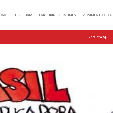
 UMES
DIRETORIA
CARTEIRINHA DA UMES
MOVIMENTO ESTU
Você está aqui:
H