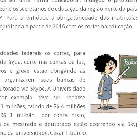
eúne os secretários de educação da região norte do país
?” Para a entidade a obrigatoriedade das matricul
prejudicada a partir de 2016 com os cortes na educação.
sidades federais os cortes, para
de água, corte nas contas de luz,
rios e greve, estão obrigando as
 a organizarem suas bancas de
utorado via Skype. A Universidade
 por exemplo, teve seu repasse
3 milhões, caindo de R$ 4 milhões
R$ 1 milhão, “por conta disto,
 de mestrado e doutorado estão ocorrendo via Skyp
no da universidade, César Tibúrcio.