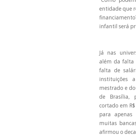
entidade que r
financiamento
infantil será 
Já nas univer
além da falta 
falta de salá
instituições
mestrado e do
de Brasília,
cortado em R$ 
para apenas 
muitas bancas
afirmou o deca