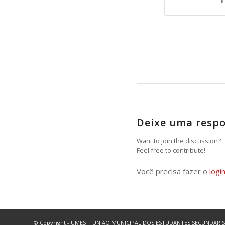
Deixe uma resp
Want to join the discussion?
Feel free to contribute!
Você precisa fazer o
logi
© Copyright - UMES | UNIÃO MUNICIPAL DOS ESTUDANTES SECUNDARISTAS DE