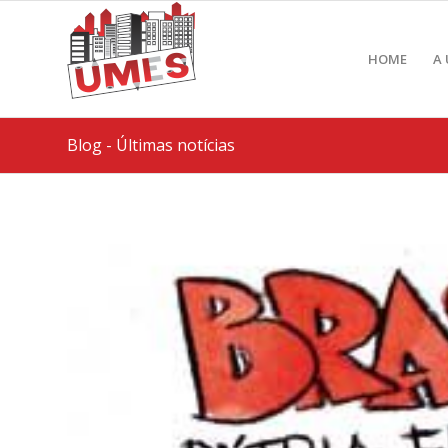
HOME
A
Blog - Últimas notícias