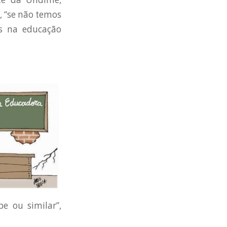
, “se não temos
as na educação
e ou similar”,