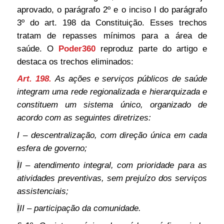
aprovado, o parágrafo 2º e o inciso I do parágrafo
3º do art. 198 da Constituição. Esses trechos
tratam de repasses mínimos para a área de
saúde. O
Poder360
reproduz parte do artigo e
destaca os trechos eliminados:
Art. 198.
As ações e serviços públicos de saúde
integram uma rede regionalizada e hierarquizada e
constituem um sistema único, organizado de
acordo com as seguintes diretrizes:
I – descentralização, com direção única em cada
esfera de governo;
I
I – atendimento integral, com prioridade para as
atividades preventivas, sem prejuízo dos serviços
assistenciais;
I
II – participação da comunidade.