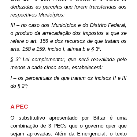
deduzidas as parcelas que forem transferidas aos
respectivos Municípios;
III – no caso dos Municípios e do Distrito Federal,
o produto da arrecadação dos impostos a que se
refere o art. 156 e dos recursos de que tratam os
arts. 158 e 159, inciso I, alínea b e § 3º.
§ 3º Lei complementar, que será reavaliada pelo
menos a cada cinco anos, estabelecerá:
I – os percentuais de que tratam os incisos II e III
do § 2º;
A PEC
O substitutivo apresentado por Bittar é uma
combinação de 3 PECs que o governo quer que
sejam aprovadas. Além da Emergencial, o texto