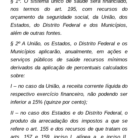
§ 1º. O sistema único de saúde será financiado,
nos termos do art. 195, com recursos do
orçamento da seguridade social, da União, dos
Estados, do Distrito Federal e dos Municípios,
além de outras fontes.
§ 2º A União, os Estados, o Distrito Federal e os
Municípios aplicarão, anualmente, em ações e
serviços públicos de saúde recursos mínimos
derivados da aplicação de percentuais calculados
sobre:
I – no caso da União, a receita corrente líquida do
respectivo exercício financeiro, não podendo ser
inferior a 15% (quinze por cento);
II – no caso dos Estados e do Distrito Federal, o
produto da arrecadação dos impostos a que se
refere o art. 155 e dos recursos de que tratam os
arts. 157 e 159, inciso I, alínea a, e inciso II,