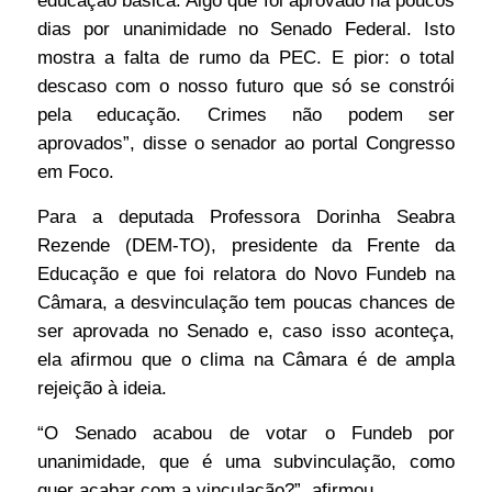
educação básica. Algo que foi aprovado há poucos
dias por unanimidade no Senado Federal. Isto
mostra a falta de rumo da PEC. E pior: o total
descaso com o nosso futuro que só se constrói
pela educação. Crimes não podem ser
aprovados”, disse o senador ao portal Congresso
em Foco.
Para a deputada Professora Dorinha Seabra
Rezende (DEM-TO), presidente da Frente da
Educação e que foi relatora do Novo Fundeb na
Câmara, a desvinculação tem poucas chances de
ser aprovada no Senado e, caso isso aconteça,
ela afirmou que o clima na Câmara é de ampla
rejeição à ideia.
“O Senado acabou de votar o Fundeb por
unanimidade, que é uma subvinculação, como
quer acabar com a vinculação?”, afirmou.