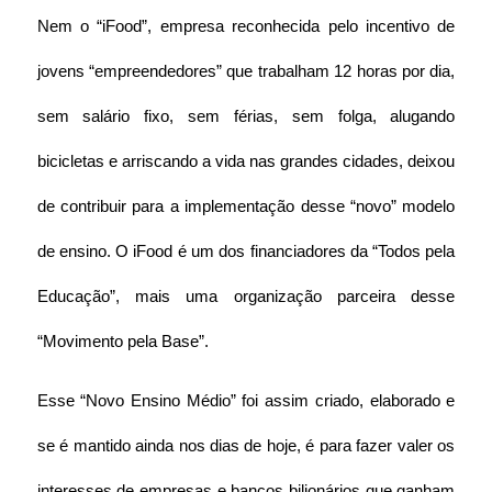
Nem o “iFood”, empresa reconhecida pelo incentivo de 
jovens “empreendedores” que trabalham 12 horas por dia, 
sem salário fixo, sem férias, sem folga, alugando 
bicicletas e arriscando a vida nas grandes cidades, deixou 
de contribuir para a implementação desse “novo” modelo 
de ensino. O iFood é um dos financiadores da “Todos pela 
Educação”, mais uma organização parceira desse 
“Movimento pela Base”.
Esse “Novo Ensino Médio” foi assim criado, elaborado e 
se é mantido ainda nos dias de hoje, é para fazer valer os 
interesses de empresas e bancos bilionários que ganham 