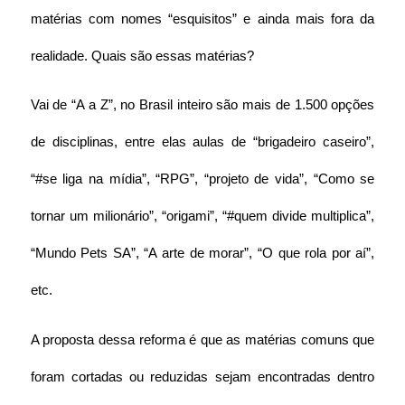
matérias com nomes “esquisitos” e ainda mais fora da 
realidade. Quais são essas matérias?
Vai de “A a Z”, no Brasil inteiro são mais de 1.500 opções 
de disciplinas, entre elas aulas de “brigadeiro caseiro”, 
“#se liga na mídia”, “RPG”, “projeto de vida”, “Como se 
tornar um milionário”, “origami”, “#quem divide multiplica”, 
“Mundo Pets SA”, “A arte de morar”, “O que rola por aí”, 
etc.
A proposta dessa reforma é que as matérias comuns que 
foram cortadas ou reduzidas sejam encontradas dentro 