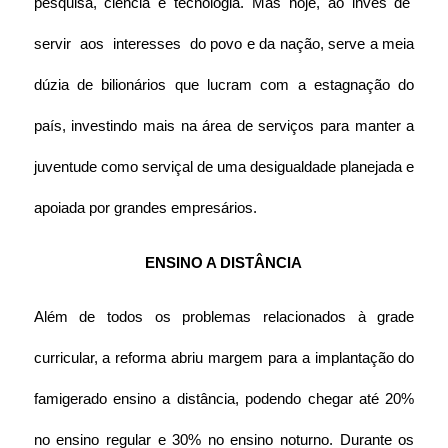
pesquisa, ciência e tecnologia. Mas hoje, ao invés de  
servir  aos  interesses  do povo e da nação, serve a meia 
dúzia de bilionários que lucram com a estagnação do 
país, investindo mais na área de serviços para manter a 
juventude como serviçal de uma desigualdade planejada e 
apoiada por grandes empresários.
ENSINO A DISTÂNCIA
Além de todos os problemas relacionados à grade 
curricular, a reforma abriu margem para a implantação do 
famigerado ensino a distância, podendo chegar até 20% 
no ensino regular e 30% no ensino noturno. Durante os 