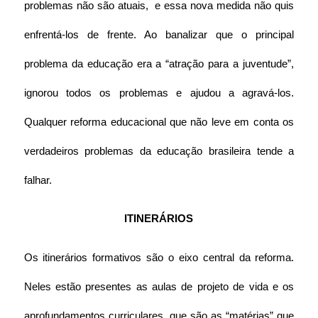
problemas não são atuais,  e essa nova medida não quis 
enfrentá-los de frente. Ao banalizar que o principal 
problema da educação era a “atração para a juventude”, 
ignorou todos os problemas e ajudou a agravá-los. 
Qualquer reforma educacional que não leve em conta os 
verdadeiros problemas da educação brasileira tende a 
falhar.
ITINERÁRIOS
Os itinerários formativos são o eixo central da reforma. 
Neles estão presentes as aulas de projeto de vida e os 
aprofundamentos curriculares, que são as “matérias” que 