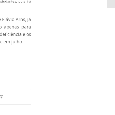
tudantes, pois irá
Flávio Arns, já
io apenas para
eficiência e os
e em julho.