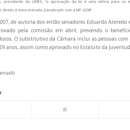
s, presidente da UMES, “a aprovação da lei é uma vitória para os es
o direito à meia-entrada, banalizado com a MP 2208”.
2007, de autoria dos então senadores Eduardo Azeredo e 
rovado pela comissão em abril, prevendo o benefíc
dosos. O substitutivo da Câmara inclui as pessoas com d
 29 anos, assim como aprovado no Estatuto da Juventud
Senado
y