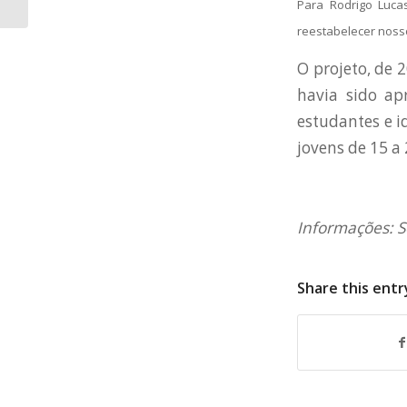
Para Rodrigo Luca
reestabelecer noss
O projeto, de 
havia sido ap
estudantes e i
jovens de 15 a
Informações: 
Share this entr