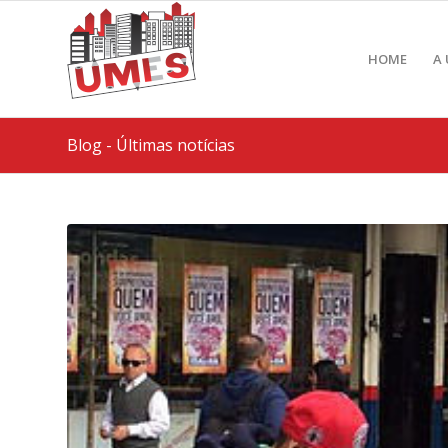
HOME
A
Blog - Últimas notícias