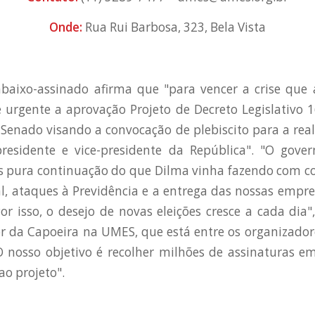
Onde:
Rua Rui Barbosa, 323, Bela Vista
baixo-assinado afirma que "para vencer a crise que 
urgente a aprovação Projeto de Decreto Legislativo 
Senado visando a convocação de plebiscito para a rea
presidente e vice-presidente da República". "O gover
 pura continuação do que Dilma vinha fazendo com co
al, ataques à Previdência e a entrega das nossas empr
Por isso, o desejo de novas eleições cresce a cada dia"
or da Capoeira na UMES, que está entre os organizador
O nosso objetivo é recolher milhões de assinaturas em
ao projeto".