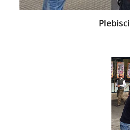
Plebisc