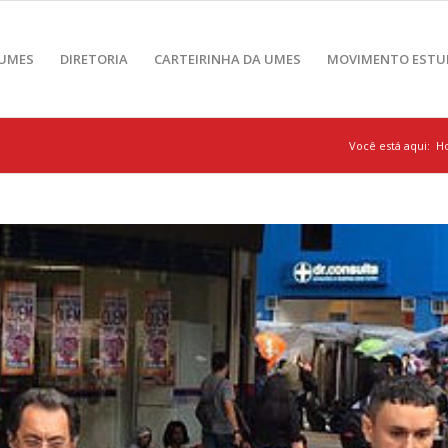
 UMES
DIRETORIA
CARTEIRINHA DA UMES
MOVIMENTO ESTU
Você está aqui:
H