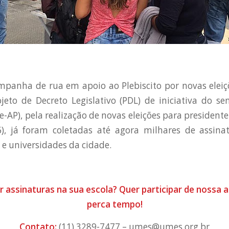
panha de rua em apoio ao Plebiscito por novas eleiç
jeto de Decreto Legislativo (PDL) de iniciativa do s
-AP), pela realização de novas eleições para presidente 
), já foram coletadas até agora milhares de assina
 e universidades da cidade.
r assinaturas na sua escola? Quer participar de nossa
perca tempo!
Contato:
(11) 3289-7477 – umes@umes.org.br