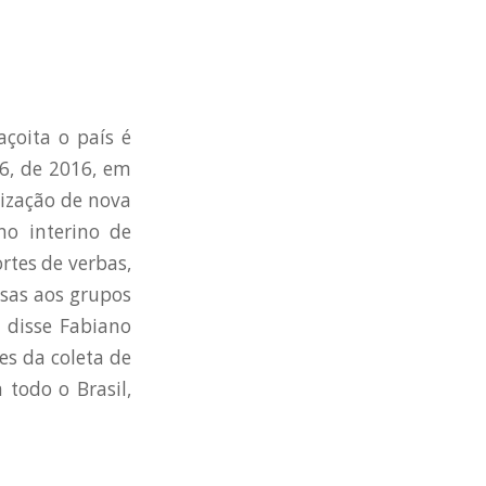
açoita o país é
16, de 2016, em
lização de nova
no interino de
rtes de verbas,
esas aos grupos
, disse Fabiano
es da coleta de
 todo o Brasil,