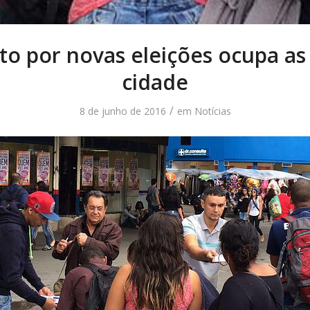
ito por novas eleições ocupa as
cidade
/
8 de junho de 2016
em
Notícias