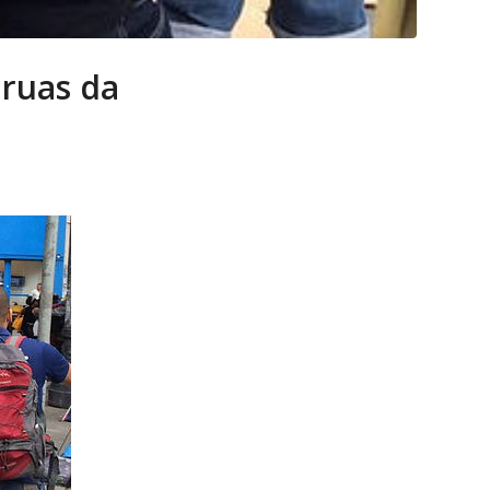
 ruas da