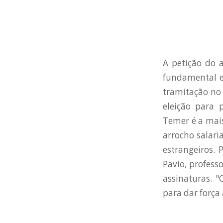
A petição do a
fundamental e 
tramitação no 
eleição para 
Temer é a mais
arrocho salari
estrangeiros. 
Pavio, profess
assinaturas. "
para dar força 