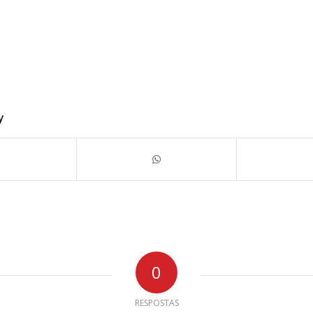
y
0
RESPOSTAS