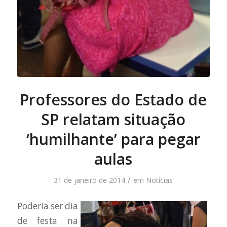
Professores do Estado de
SP relatam situação
‘humilhante’ para pegar
aulas
/
31 de janeiro de 2014
em
Notícias
Poderia ser dia
de festa na