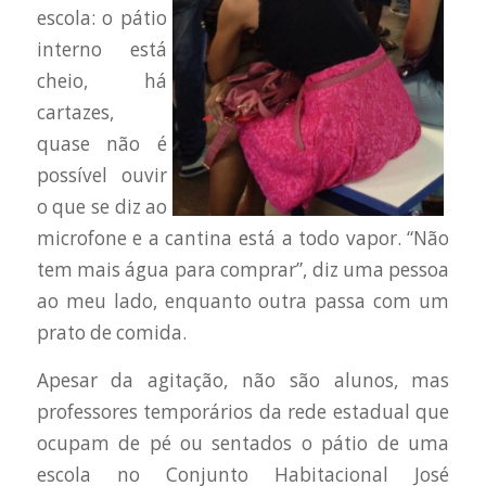
escola: o pátio
interno está
cheio, há
cartazes,
quase não é
possível ouvir
o que se diz ao
microfone e a cantina está a todo vapor. “Não
tem mais água para comprar”, diz uma pessoa
ao meu lado, enquanto outra passa com um
prato de comida.
Apesar da agitação, não são alunos, mas
professores temporários da rede estadual que
ocupam de pé ou sentados o pátio de uma
escola no Conjunto Habitacional José