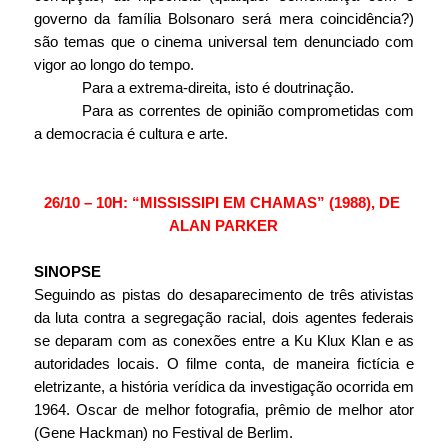
governo da família Bolsonaro será mera coincidência?) 
são temas que o cinema universal tem denunciado com 
vigor ao longo do tempo.
Para a extrema-direita, isto é doutrinação.
Para as correntes de opinião comprometidas com 
a democracia é cultura e arte.
26/10 – 10H: “MISSISSIPI EM CHAMAS” (1988), DE 
ALAN PARKER
SINOPSE
Seguindo as pistas do desaparecimento de três ativistas 
da luta contra a segregação racial, dois agentes federais 
se deparam com as conexões entre a Ku Klux Klan e as 
autoridades locais. O filme conta, de maneira fictícia e 
eletrizante, a história verídica da investigação ocorrida em 
1964. Oscar de melhor fotografia, prêmio de melhor ator 
(Gene Hackman) no Festival de Berlim.