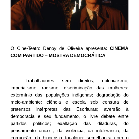
O Cine-Teatro Denoy de Oliveira apresenta: 
CINEMA 
COM PARTIDO – MOSTRA DEMOCRÁTICA
Trabalhadores sem direitos; colonialismo; 
imperialismo; racismo; discriminação das mulheres; 
extermínio das populações indígenas; degradação do 
meio-ambiente; ciência e escola sob censura de 
pretensos intérpretes das Escrituras; aversão à 
democracia e seu fundamento, o livre debate entre 
partidos políticos; exaltação das ditaduras, do 
pensamento único , da violência, da intolerância, da 
corrupção, da hipocrisia (qualquer semelhança com o 