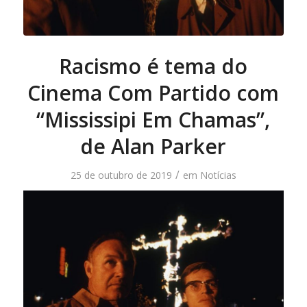
Racismo é tema do
Cinema Com Partido com
“Mississipi Em Chamas”,
de Alan Parker
/
25 de outubro de 2019
em
Notícias