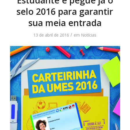
Estudante e pegue já o
selo 2016 para garantir
sua meia entrada
/
13 de abril de 2016
em
Notícias