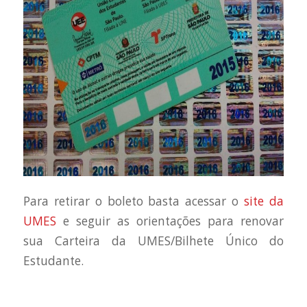
Para retirar o boleto basta acessar o
site da
UMES
e seguir as orientações para renovar
sua
Carteira da UMES/Bilhete Único do
Estudante
.