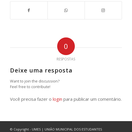
0
RESPOSTAS
Deixe uma resposta
Want to join the discussion?
Feel free to contribute!
Você precisa fazer o
login
para publicar um comentário.
© Copyright - UMES | UNIÃO MUNICIPAL DOS ESTUDANTES