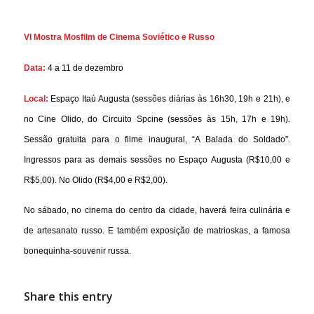
VI Mostra Mosfilm de Cinema Soviético e Russo
Data:
4 a 11 de dezembro
Local:
Espaço Itaú Augusta (sessões diárias às 16h30, 19h e 21h), e
no Cine Olido, do Circuito Spcine (sessões às 15h, 17h e 19h).
Sessão gratuita para o filme inaugural, “A Balada do Soldado”.
Ingressos para as demais sessões no Espaço Augusta (R$10,00 e
R$5,00). No Olido (R$4,00 e R$2,00).
No sábado, no cinema do centro da cidade, haverá feira culinária e
de artesanato russo. E também exposição de matrioskas, a famosa
bonequinha-souvenir russa.
Share this entry