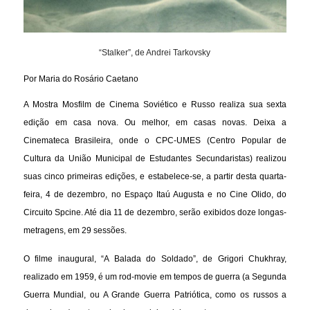
“Stalker”, de Andrei Tarkovsky
Por Maria do Rosário Caetano
A Mostra Mosfilm de Cinema Soviético e Russo realiza sua sexta
edição em casa nova. Ou melhor, em casas novas. Deixa a
Cinemateca Brasileira, onde o CPC-UMES (Centro Popular de
Cultura da União Municipal de Estudantes Secundaristas) realizou
suas cinco primeiras edições, e estabelece-se, a partir desta quarta-
feira, 4 de dezembro, no Espaço Itaú Augusta e no Cine Olido, do
Circuito Spcine. Até dia 11 de dezembro, serão exibidos doze longas-
metragens, em 29 sessões.
O filme inaugural, “A Balada do Soldado”, de Grigori Chukhray,
realizado em 1959, é um rod-movie em tempos de guerra (a Segunda
Guerra Mundial, ou A Grande Guerra Patriótica, como os russos a