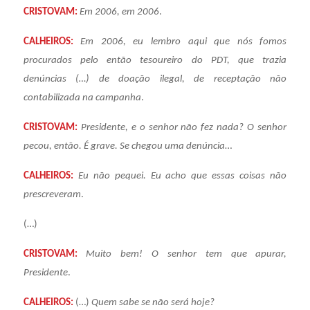
CRISTOVAM:
Em 2006, em 2006
.
CALHEIROS:
Em 2006, eu lembro aqui que nós fomos
procurados pelo então tesoureiro do PDT, que trazia
denúncias (…) de doação ilegal, de receptação não
contabilizada na campanha
.
CRISTOVAM:
Presidente, e o senhor não fez nada? O senhor
pecou, então. É grave. Se chegou uma denúncia
…
CALHEIROS:
Eu não pequei. Eu acho que essas coisas não
prescreveram
.
(…)
CRISTOVAM:
Muito bem! O senhor tem que apurar,
Presidente
.
CALHEIROS:
(…)
Quem sabe se não será hoje?