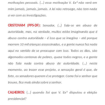
motivações pessoais. (…) essa motivação V. Exª não verá em
mim jamais, jamais, jamais. A lei não retroage, não tem nada
a ver com as investigações
.
CRISTOVAM (PPS-DF):
Senador, (…) fala-se em abuso de
autoridade, mas, na verdade, muitos estão imaginando que é
abuso contra autoridade – é isso que se imagina – até porque
morrem 10 mil crianças assassinadas, e a gente nunca fez nada
aqui no sentido de se preocupar com isso. Todos os dias, são
algemados centenas de pobres, quase todos negros, e a gente
não fala nada contra abuso de autoridade. (…) neste
momento, ao trazer esse projeto, a sensação geral é que, de
fato, os senadores querem é se proteger. Como foi o senhor que
trouxe, fica mais ainda sobre o senhor
.
CALHEIROS:
(…)
quando foi que V. Exª disputou a eleição
presidencial?