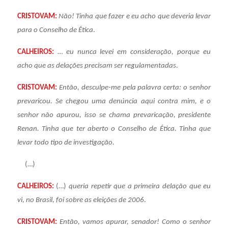
CRISTOVAM:
Não! Tinha que fazer e eu acho que deveria levar
para o Conselho de Ética
.
CALHEIROS:
…
eu nunca levei em consideração, porque eu
acho que as delações precisam ser regulamentadas
.
CRISTOVAM:
Então, desculpe-me pela palavra certa: o senhor
prevaricou. Se chegou uma denúncia aqui contra mim, e o
senhor não apurou, isso se chama prevaricação, presidente
Renan. Tinha que ter aberto o Conselho de Ética. Tinha que
levar todo tipo de investigação.
(…)
CALHEIROS:
(…)
queria repetir que a primeira delação que eu
vi, no Brasil, foi sobre as eleições de 2006
.
CRISTOVAM:
Então, vamos apurar, senador! Como o senhor