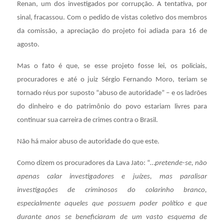
Renan, um dos investigados por corrupção. A tentativa, por
sinal, fracassou. Com o pedido de vistas coletivo dos membros
da comissão, a apreciação do projeto foi adiada para 16 de
agosto.
Mas o fato é que, se esse projeto fosse lei, os policiais,
procuradores e até o juiz Sérgio Fernando Moro, teriam se
tornado réus por suposto “abuso de autoridade” – e os ladrões
do dinheiro e do patrimônio do povo estariam livres para
continuar sua carreira de crimes contra o Brasil.
Não há maior abuso de autoridade do que este.
Como dizem os procuradores da Lava Jato: “…
pretende-se, não
apenas calar investigadores e juízes, mas paralisar
investigações de criminosos do colarinho branco,
especialmente aqueles que possuem poder político e que
durante anos se beneficiaram de um vasto esquema de