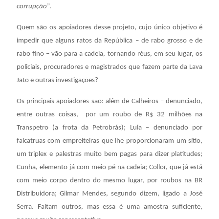
corrupção
”.
Quem são os apoiadores desse projeto, cujo único objetivo é
impedir que alguns ratos da República – de rabo grosso e de
rabo fino – vão para a cadeia, tornando réus, em seu lugar, os
policiais, procuradores e magistrados que fazem parte da Lava
Jato e outras investigações?
Os principais apoiadores são: além de Calheiros – denunciado,
entre outras coisas, por um roubo de R$ 32 milhões na
Transpetro (a frota da Petrobrás); Lula – denunciado por
falcatruas com empreiteiras que lhe proporcionaram um sítio,
um triplex e palestras muito bem pagas para dizer platitudes;
Cunha, elemento já com meio pé na cadeia; Collor, que já está
com meio corpo dentro do mesmo lugar, por roubos na BR
Distribuidora; Gilmar Mendes, segundo dizem, ligado a José
Serra. Faltam outros, mas essa é uma amostra suficiente,