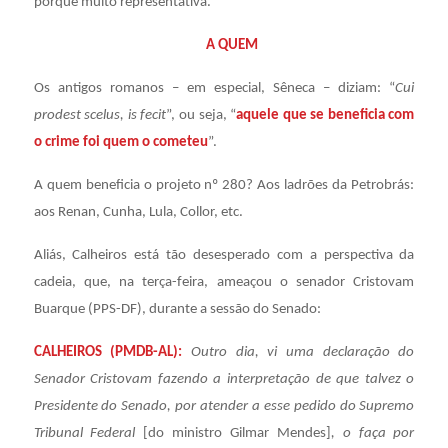
porque muito representativa.
A QUEM
Os antigos romanos – em especial, Sêneca – diziam: “
Cui
prodest scelus, is fecit
”, ou seja, “
aquele que se beneficia com
o crime foi quem o cometeu
”.
A quem beneficia o projeto nº 280? Aos ladrões da Petrobrás:
aos Renan, Cunha, Lula, Collor, etc.
Aliás, Calheiros está tão desesperado com a perspectiva da
cadeia, que, na terça-feira, ameaçou o senador Cristovam
Buarque (PPS-DF), durante a sessão do Senado:
CALHEIROS (PMDB-AL):
Outro dia, vi uma declaração do
Senador Cristovam fazendo a interpretação de que talvez o
Presidente do Senado, por atender a esse pedido do Supremo
Tribunal Federal
[do ministro Gilmar Mendes]
, o faça por