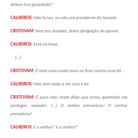
deixou isso guardado?
CALHEIROS:
Não fui eu, eu não era presidente do Senado
.
CRISTOVAM:
Mas era senador, tinha obrigação de apurar
.
CALHEIROS:
Está na hora
.
(…)
CRISTOVAM:
É mais uma razão para eu ficar contra essa lei
…
CALHEIROS:
Não tem nada a ver com a lei
.
CRISTOVAM:
É para não virem dizer que estou querendo me
proteger, senador
. (…)
O senhor prevaricou! O senhor
prevaricou!
CALHEIROS:
E o senhor? E o senhor?