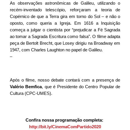
As observações astronômicas de Galileu, utilizando o 
recém-inventado telescópio, reforçaram a teoria de 
Copérnico de que a Terra gira em torno do Sol – e não o 
oposto, como queria a Igreja. Em 1616 a Inquisição 
começa a julgar o cientista por “prejudicar a Fé Sagrada 
ao tomar a Sagrada Escritura como falsa”. O filme adapta 
peça de Bertolt Brecht, que Losey dirigiu na Broadway em 
1947, com Charles Laughton no papel de Galileu.
–
Após o filme, nosso debate contará com a presença de 
Valério Bemfica
, que é Presidente do Centro Popular de 
Cultura (CPC-UMES).
Confira nossa programação completa: 
http://bit.ly/CinemaComPartido2020