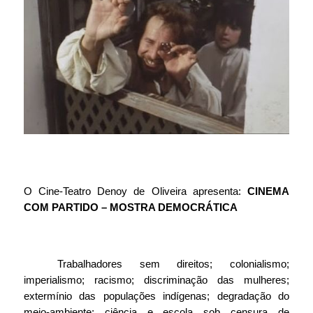
O Cine-Teatro Denoy de Oliveira apresenta: 
CINEMA 
COM PARTIDO – MOSTRA DEMOCRÁTICA
Trabalhadores sem direitos; colonialismo; 
imperialismo; racismo; discriminação das mulheres; 
extermínio das populações indígenas; degradação do 
meio-ambiente; ciência e escola sob censura de 