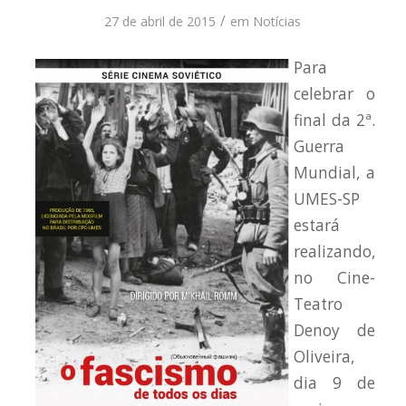
/
27 de abril de 2015
em
Notícias
Para
celebrar o
final da 2ª.
Guerra
Mundial, a
UMES-SP
estará
realizando,
no Cine-
Teatro
Denoy de
Oliveira,
dia 9 de