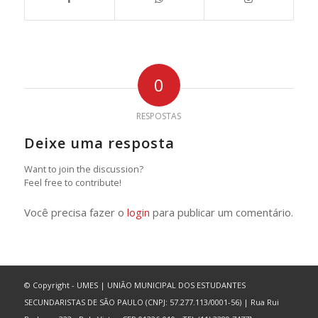
0
RESPOSTAS
Deixe uma resposta
Want to join the discussion?
Feel free to contribute!
Você precisa fazer o
login
para publicar um comentário.
© Copyright - UMES | UNIÃO MUNICIPAL DOS ESTUDANTES
SECUNDARISTAS DE SÃO PAULO (CNPJ: 57.277.113/0001-56) | Rua Rui