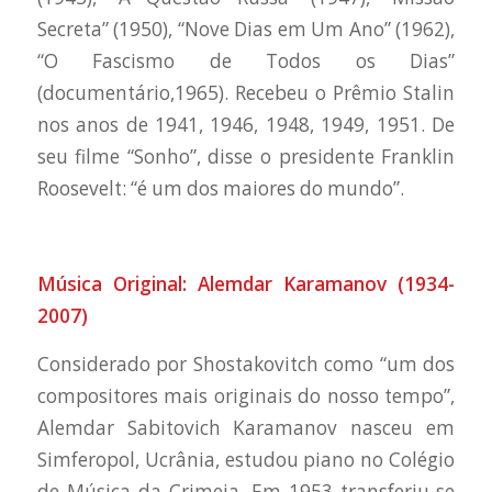
Secreta” (1950), “Nove Dias em Um Ano” (1962),
“O Fascismo de Todos os Dias”
(documentário,1965). Recebeu o Prêmio Stalin
nos anos de 1941, 1946, 1948, 1949, 1951. De
seu filme “Sonho”, disse o presidente Franklin
Roosevelt: “é um dos maiores do mundo”.
Música Original: Alemdar Karamanov (1934-
2007)
Considerado por Shostakovitch como “um dos
compositores mais originais do nosso tempo”,
Alemdar Sabitovich Karamanov nasceu em
Simferopol, Ucrânia, estudou piano no Colégio
de Música da Crimeia. Em 1953 transferiu-se