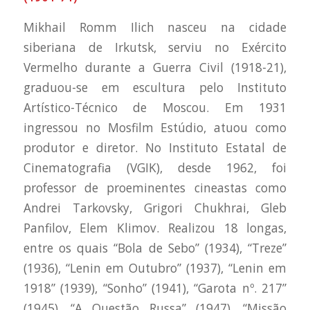
Mikhail Romm Ilich nasceu na cidade
siberiana de Irkutsk, serviu no Exército
Vermelho durante a Guerra Civil (1918-21),
graduou-se em escultura pelo Instituto
Artístico-Técnico de Moscou. Em 1931
ingressou no Mosfilm Estúdio, atuou como
produtor e diretor. No Instituto Estatal de
Cinematografia (VGIK), desde 1962, foi
professor de proeminentes cineastas como
Andrei Tarkovsky, Grigori Chukhrai, Gleb
Panfilov, Elem Klimov. Realizou 18 longas,
entre os quais “Bola de Sebo” (1934), “Treze”
(1936), “Lenin em Outubro” (1937), “Lenin em
1918” (1939), “Sonho” (1941), “Garota nº. 217”
(1945), “A Questão Russa” (1947), “Missão