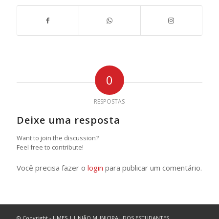
0
RESPOSTAS
Deixe uma resposta
Want to join the discussion?
Feel free to contribute!
Você precisa fazer o
login
para publicar um comentário.
© Copyright - UMES | UNIÃO MUNICIPAL DOS ESTUDANTES