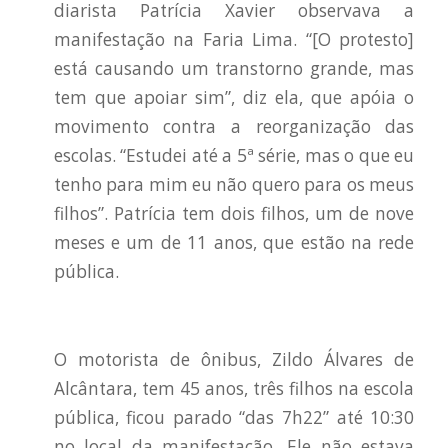
diarista Patrícia Xavier observava a
manifestação na Faria Lima. “[O protesto]
está causando um transtorno grande, mas
tem que apoiar sim”, diz ela, que apóia o
movimento contra a reorganização das
escolas. “Estudei até a 5ª série, mas o que eu
tenho para mim eu não quero para os meus
filhos”. Patrícia tem dois filhos, um de nove
meses e um de 11 anos, que estão na rede
pública.
O motorista de ônibus, Zildo Álvares de
Alcântara, tem 45 anos, três filhos na escola
pública, ficou parado “das 7h22” até 10:30
no local da manifestação. Ele não estava