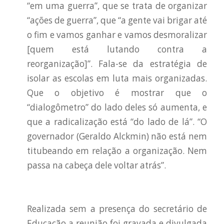
“em uma guerra”, que se trata de organizar
“ações de guerra”, que “a gente vai brigar até
o fim e vamos ganhar e vamos desmoralizar
[quem está lutando contra a
reorganização]”. Fala-se da estratégia de
isolar as escolas em luta mais organizadas.
Que o objetivo é mostrar que o
“dialogômetro” do lado deles só aumenta, e
que a radicalização está “do lado de lá”. “O
governador (Geraldo Alckmin) não está nem
titubeando em relação a organização. Nem
passa na cabeça dele voltar atrás”.
Realizada sem a presença do secretário de
Educação a reunião foi gravada e divulgada