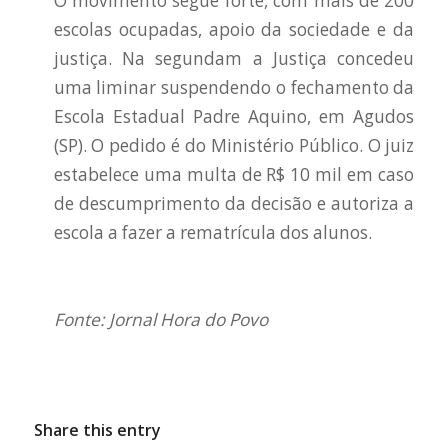
O movimento segue forte, com mais de 200
escolas ocupadas, apoio da sociedade e da
justiça. Na segundam a Justiça concedeu
uma liminar suspendendo o fechamento da
Escola Estadual Padre Aquino, em Agudos
(SP). O pedido é do Ministério Público. O juiz
estabelece uma multa de R$ 10 mil em caso
de descumprimento da decisão e autoriza a
escola a fazer a rematrícula dos alunos.
Fonte: Jornal Hora do Povo
Share this entry