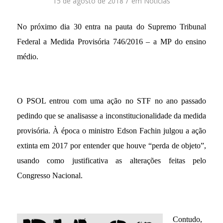
/
15 de agosto de 2018
em
Notícias
No próximo dia 30 entra na pauta do Supremo Tribunal
Federal a Medida Provisória 746/2016 – a MP do ensino
médio.
O PSOL entrou com uma ação no STF no ano passado
pedindo que se analisasse a inconstitucionalidade da medida
provisória. À época o ministro Edson Fachin julgou a ação
extinta em 2017 por entender que houve “perda de objeto”,
usando como justificativa as alterações feitas pelo
Congresso Nacional.
Contudo,