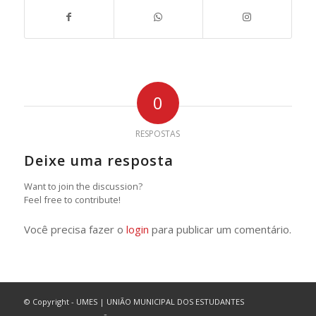
0
RESPOSTAS
Deixe uma resposta
Want to join the discussion?
Feel free to contribute!
Você precisa fazer o
login
para publicar um comentário.
© Copyright - UMES | UNIÃO MUNICIPAL DOS ESTUDANTES