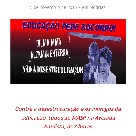
/
5 de novembro de 2015
em
Notícias
Contra à desestruturação e os inimigos da
educação, todos ao MASP na Avenida
Paulista, às 8 horas