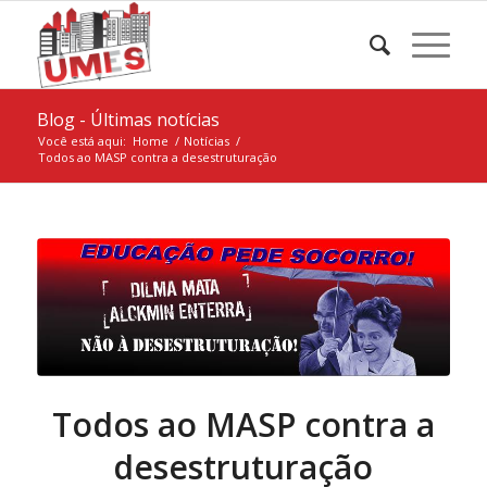
Blog - Últimas notícias
Você está aqui:
Home
/
Notícias
/
Todos ao MASP contra a desestruturação
Todos ao MASP contra a
desestruturação