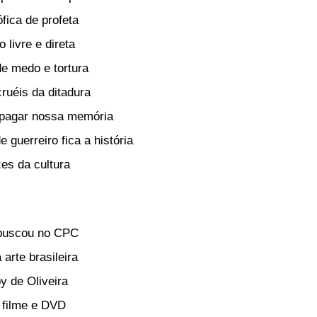
fica de profeta
 livre e direta
 medo e tortura
ruéis da ditadura
pagar nossa memória
 guerreiro fica a história
zes da cultura
buscou no CPC
arte brasileira
 de Oliveira
z filme e DVD