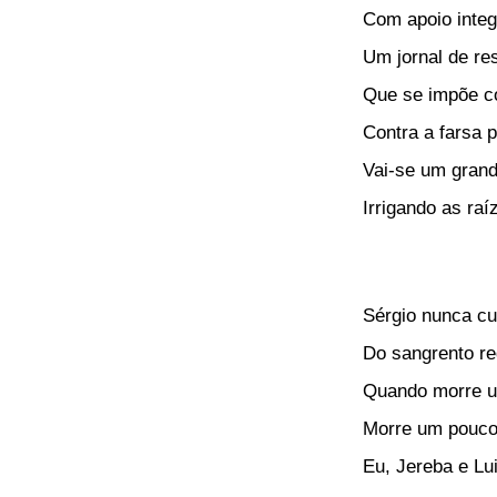
Com apoio integ
Um jornal de re
Que se impõe c
Contra a farsa po
Vai-se um grande
Irrigando as raí
Sérgio nunca cu
Do sangrento re
Quando morre u
Morre um pouco
Eu, Jereba e Lu