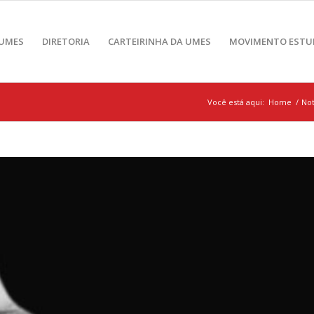
 UMES
DIRETORIA
CARTEIRINHA DA UMES
MOVIMENTO ESTU
Você está aqui:
Home
/
Not