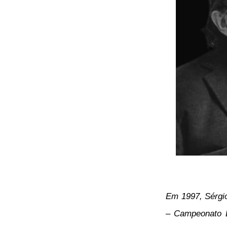
Em 1997, Sérgio
– Campeonato B