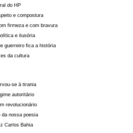
ral do HP
speito e compostura
om firmeza e com bravura
lítica e ilusória
 guerreiro fica a história
zes da cultura
rvou-se à tirania
gime autoritário
m revolucionário
 da nossa poesia
iz Carlos Bahia