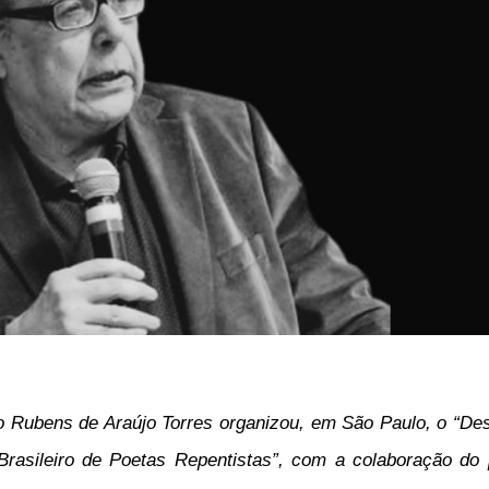
 Rubens de Araújo Torres organizou, em São Paulo, o “De
rasileiro de Poetas Repentistas”, com a colaboração do p