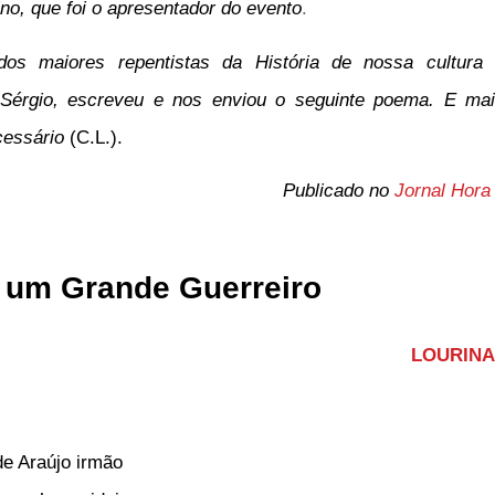
ino, que foi o apresentador do evento
.
dos maiores repentistas da História de nossa cultura
 Sérgio, escreveu e nos enviou o seguinte poema. E ma
cessário
(C.L.).
Publicado no
Jornal Hora
a um Grande Guerreiro
LOURINA
e Araújo irmão