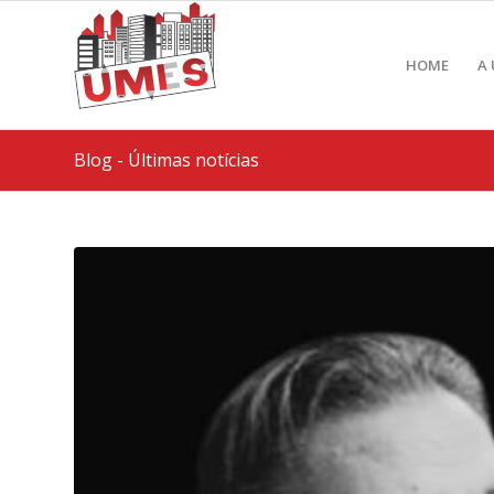
HOME
A
Blog - Últimas notícias