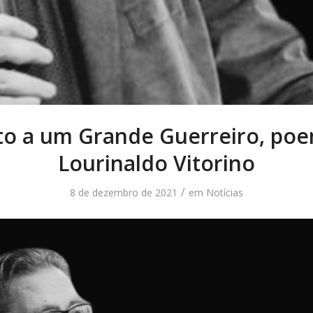
to a um Grande Guerreiro, po
Lourinaldo Vitorino
/
8 de dezembro de 2021
em
Notícias