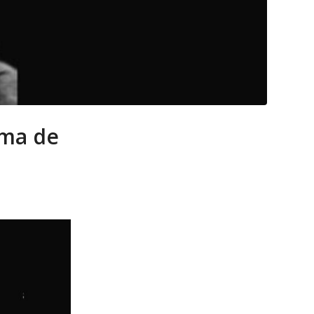
ema de