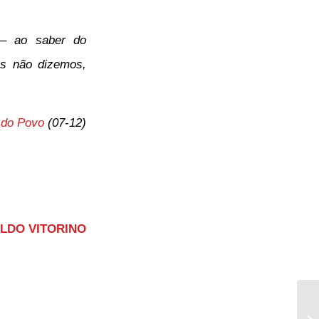
 – ao saber do
is não dizemos,
 do Povo
(07-12)
LDO VITORINO