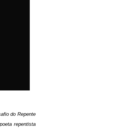
safio do Repente
oeta repentista