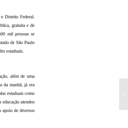
o Distrito Federal.
lica, gratuita e de
00 mil pessoas se
stado de São Paulo
des estaduais.
cação, além de uma
s da manhã, já era
las estaduais como
 a educação atendeu
 apoio de diversos