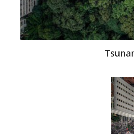
Tsunam