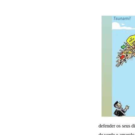
defender os seus di
de verde e amarelo