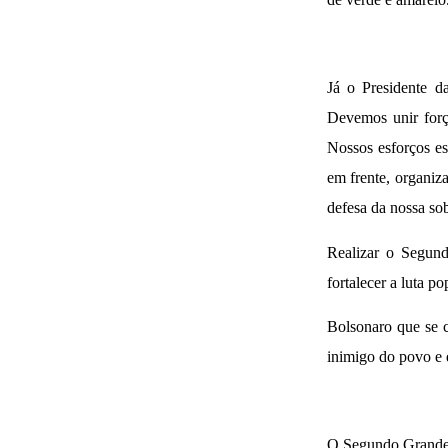
Já o Presidente d
Devemos unir força
Nossos esforços es
em frente, organiza
defesa da nossa so
Realizar o Segun
fortalecer a luta 
Bolsonaro que se c
inimigo do povo e
O Segundo Grande 