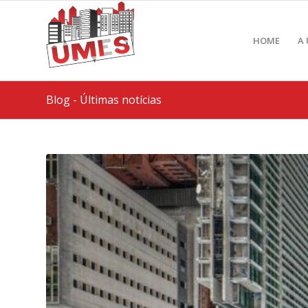
HOME
A
Blog - Últimas notícias