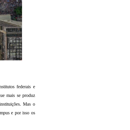
titutos federais e
que mais se produz
instituições. Mas o
ampus e por isso os