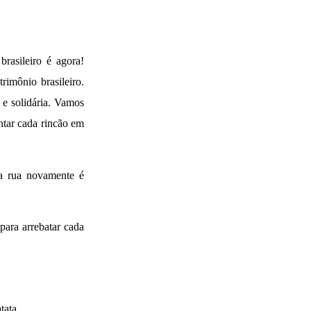
rasileiro é agora!
rimônio brasileiro.
 e solidária. Vamos
antar cada rincão em
a rua novamente é
para arrebatar cada
tata.