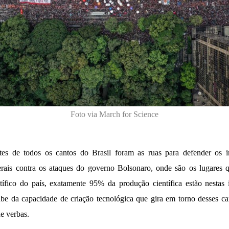
Foto via March for Science
es de todos os cantos do Brasil foram as ruas para defender os ins
erais contra os ataques do governo Bolsonaro, onde são os lugares 
ífico do país, exatamente 95% da produção científica estão nestas 
be da capacidade de criação tecnológica que gira em torno desses c
e verbas.