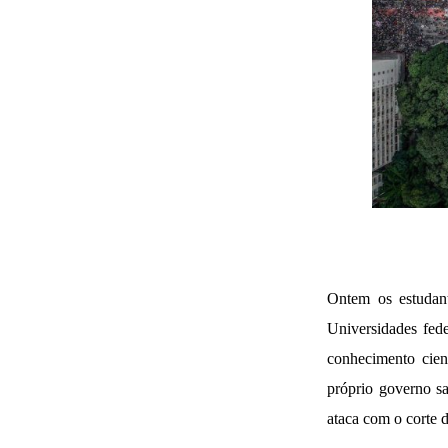
Ontem os estudant
Universidades fed
conhecimento cient
próprio governo sa
ataca com o corte d