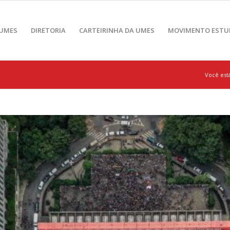
 UMES
DIRETORIA
CARTEIRINHA DA UMES
MOVIMENTO ESTU
Você está