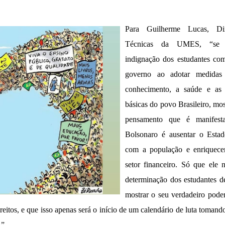
Para Guilherme Lucas, Di
Técnicas da UMES, “se t
indignação dos estudantes c
governo ao adotar medidas 
conhecimento, a saúde e as 
básicas do povo Brasileiro, mo
pensamento que é manifest
Bolsonaro é ausentar o Esta
com a população e enriquece
setor financeiro.
Só que ele 
determinação dos estudantes d
mostrar o seu verdadeiro pode
reitos, e que isso apenas será o início de um calendário de luta tomand
.”