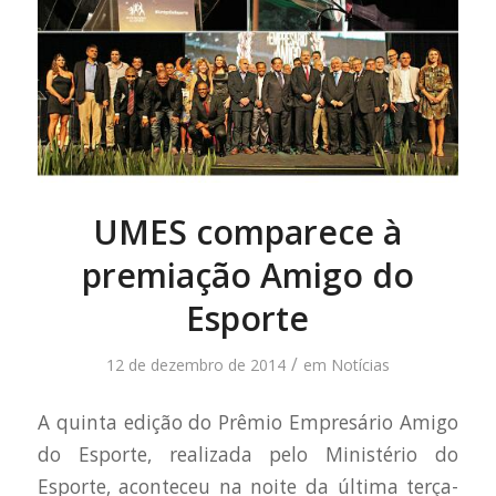
UMES comparece à
premiação Amigo do
Esporte
/
12 de dezembro de 2014
em
Notícias
A quinta edição do Prêmio Empresário Amigo
do Esporte, realizada pelo Ministério do
Esporte, aconteceu na noite da última terça-