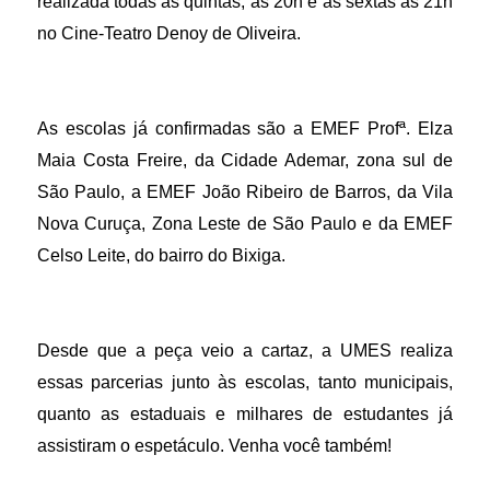
realizada todas as quintas, às 20h e as sextas às 21h
no Cine-Teatro Denoy de Oliveira.
As escolas já confirmadas são a EMEF Profª. Elza
Maia Costa Freire, da Cidade Ademar, zona sul de
São Paulo, a EMEF João Ribeiro de Barros, da Vila
Nova Curuça, Zona Leste de São Paulo e da EMEF
Celso Leite, do bairro do Bixiga.
Desde que a peça veio a cartaz, a UMES realiza
essas parcerias junto às escolas, tanto municipais,
quanto as estaduais e milhares de estudantes já
assistiram o espetáculo. Venha você também!