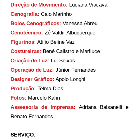
Direção de Movimento:
 Luciana Viacava
Cenografia:
 Caio Marinho
Bolos Cenográficos:
 Vanessa Abreu
Cenotécnico:
 Zé Valdir Albuquerque
Figurinos:
 Atilio Beline Vaz
Costureiras:
 Benê Calistro e Mariluce
Criação de Luz:
 Lui Seixas
Operação de Luz:
 Júnior Fernandes
Designer Gráfico:
 Apolo Longhi
Produção:
 Telma Dias
Fotos:
 Marcelo Kahn
Assessoria de Imprensa:
 Adriana Balsanelli e 
Renato Fernandes
SERVIÇO: