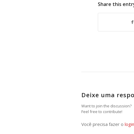
Share this entr
Deixe uma resp
Want to join the discussion?
Feel free to contribute!
Você precisa fazer o
logi