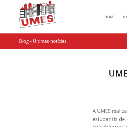
HOME
A
Blog - Últimas notícias
UMES
A UMES realiza
estudantis de 