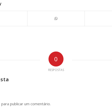
y
0
RESPOSTAS
osta
n
para publicar um comentário.