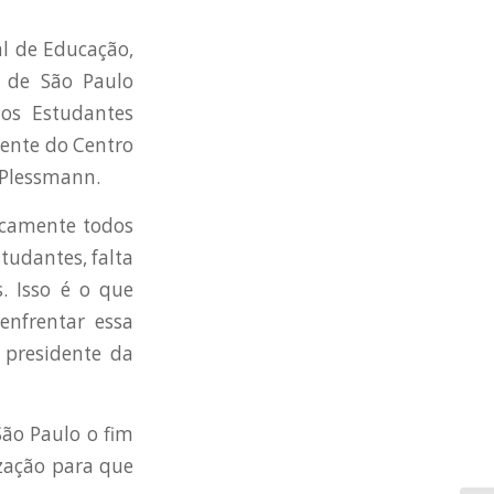
al de Educação,
o de São Paulo
dos Estudantes
dente do Centro
o Plessmann.
ticamente todos
tudantes, falta
s. Isso é o que
enfrentar essa
 presidente da
ão Paulo o fim
ização para que