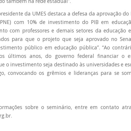
do também na rede estadual”.
presidente da UMES destaca a defesa da aprovação do
(PNE) com 10% de investimento do PIB em educação
unto com professores e demais setores da educação 
ados para que o projeto que seja aprovado no Sen
estimento público em educação pública”. “Ao contrá
os últimos anos, do governo federal financiar o e
 o investimento seja destinado às universidades e esc
igo, convocando os grêmios e lideranças para se 
ormações sobre o seminário, entre em contato atr
g.br.