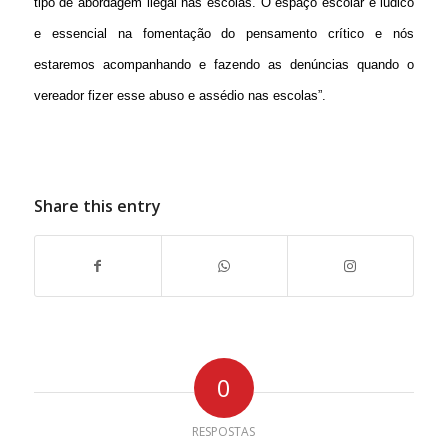
tipo de abordagem ilegal nas escolas. O espaço escolar é lúdico
e essencial na fomentação do pensamento crítico e nós
estaremos acompanhando e fazendo as denúncias quando o
vereador fizer esse abuso e assédio nas escolas”.
Share this entry
0
RESPOSTAS