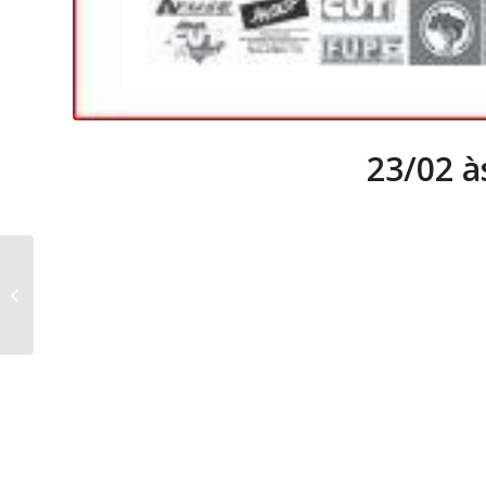
23/02 à
Capoeira nas escolas!