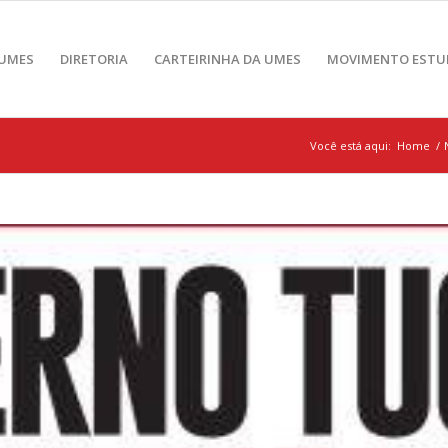
 UMES
DIRETORIA
CARTEIRINHA DA UMES
MOVIMENTO ESTU
Você está aqui:
Home
/