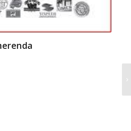
 merenda