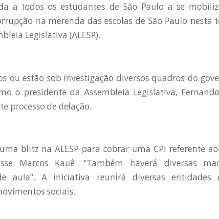
a a todos os estudantes de São Paulo a se mobili
rupção na merenda das escolas de São Paulo nesta te
bleia Legislativa (ALESP).
dos ou estão sob investigação diversos quadros do go
mo o presidente da Assembleia Legislativa, Fernando
e processo de delação.
 uma blitz na ALESP para cobrar uma CPI referente ao
isse Marcos Kauê. “Também haverá diversas man
de aula”. A iniciativa reunirá diversas entidades 
movimentos sociais.