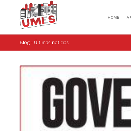
HOME
A
Blog - Últimas notícias