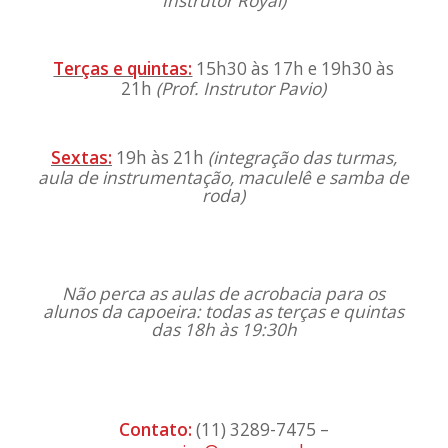
Instrutor Royal
)
Terças e quintas:
15h30 às 17h e 19h30 às
21h
(
Prof. Instrutor Pavio
)
Sextas:
19h às 21h
(i
ntegração das turmas,
aula de instrumentação, maculelê e samba de
roda)
Não perca as aulas de acrobacia para os
alunos da capoeira: todas as terças e quintas
das 18h às 19:30h
Contato:
(11) 3289-7475 –