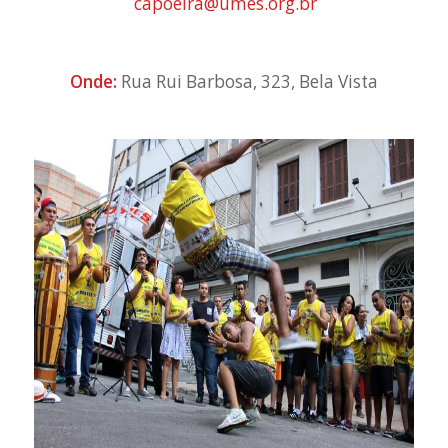
capoeira@umes.org.br
Onde:
Rua Rui Barbosa, 323, Bela Vista