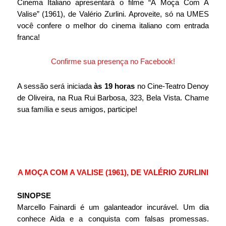
Cinema Italiano apresentará o filme “
A Moça Com A 
Valise” (1961), de Valério Zurlini
. Aproveite, só na UMES 
você confere o melhor do cinema italiano com entrada 
franca!
Confirme sua presença no Facebook!
A sessão será iniciada 
às 19 horas
 no Cine-Teatro Denoy 
de Oliveira, na Rua Rui Barbosa, 323, Bela Vista. Chame 
sua família e seus amigos, participe!
A MOÇA COM A VALISE (1961), DE VALÉRIO ZURLINI
SINOPSE
Marcello Fainardi é um galanteador incurável. Um dia 
conhece Aida e a conquista com falsas promessas. 