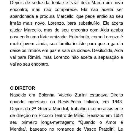
Depois de seduzi-la, tenta se livrar dela. Marca um novo 
encontro, mas não comparece. Ela não aceita ser 
abandonada e procura Marcello, que pede então ao seu 
irmão mais novo, Lorenzo, para substituí-lo. Ele aceita 
ajudar Marcello, mas de seu encontro com Aida acaba 
nascendo uma forte amizade. Entretanto, como Lorenzo é 
muito jovem ainda, sua família insiste para que a garota 
deixe os irmãos em paz e saia da cidade. Desiludida, Aida 
vai para Rimini, mas Lorenzo não aceita a separação e 
vai ao seu encontro.
O DIRETOR
Nascido em Bolonha, Valerio Zurlini estudava Direito 
quando ingressou na Resistência Italiana, em 1943. 
Depois da 2ª Guerra Mundial, trabalhou como assistente 
de direção no Piccolo Teatro de Milão. Realizou em 1954 
seu primeiro longa-metragem: “Quando o Amor é 
Mentira”, baseado no romance de Vasco Pratolini, Le 