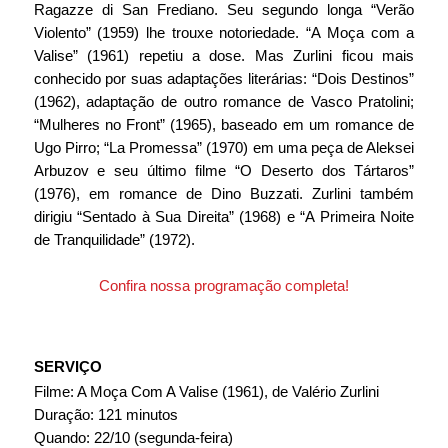
Ragazze di San Frediano. Seu segundo longa “Verão 
Violento” (1959) lhe trouxe notoriedade. “A Moça com a 
Valise” (1961) repetiu a dose. Mas Zurlini ficou mais 
conhecido por suas adaptações literárias: “Dois Destinos” 
(1962), adaptação de outro romance de Vasco Pratolini; 
“Mulheres no Front” (1965), baseado em um romance de 
Ugo Pirro; “La Promessa” (1970) em uma peça de Aleksei 
Arbuzov e seu último filme “O Deserto dos Tártaros” 
(1976), em romance de Dino Buzzati. Zurlini também 
dirigiu “Sentado à Sua Direita” (1968) e “A Primeira Noite 
de Tranquilidade” (1972).
Confira nossa programação completa!
SERVIÇO
Filme: A Moça Com A Valise (1961), de Valério Zurlini
Duração: 121 minutos
Quando: 22/10 (segunda-feira)