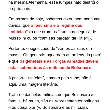
na mesma Alemanha, esse lumpesinato destrói o
próprio país.
Em termos de hoje, podemos dizer, sem nenhuma
dúvida, que
o fascismo é o regime das
“milícias”
(o que eram os “camisas negras” de
Mussolini ou os “camisas pardas” de Hitler?).
Portanto, o significado de “vamos às ruas em
massa. Os generais aguardam as ordens do povo”
é que
os generais e as Forças Armadas
devem
estar submetidas às milícias de Bolsonaro
.
A palavra “milícias”, como o país sabe, não é,
aqui, uma imagem literária.
Trata-se daquelas milícias de que Bolsonaro &
família, há muito, são os representantes políticos
– ou coisa pior (v.
Bolsonaro e as milícias
).