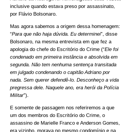
inclusive quando estava preso por assassinato,
por Flávio Bolsonaro.
Mas agora sabemos a origem dessa homenagem:
“
Para que não haja dúvida. Eu determinei
”, disse
Bolsonaro, na mesma entrevista em que fez a
apologia do chefe do Escritório do Crime (“
Ele foi
condenado em primeira instância e absolvida em
segunda. Não tem nenhuma sentença transitada
em julgado condenando o capitão Adriano por
nada. Sem querer defendê-lo. Desconheço a vida
pregressa dele. Naquele ano, era herói da Polícia
Militar
”).
E somente de passagem nos referiremos a que
um dos membros do Escritório do Crime, o
assassino de Marielle Franco e Anderson Gomes,
era vizinho, morava no mesmo condomínio e na