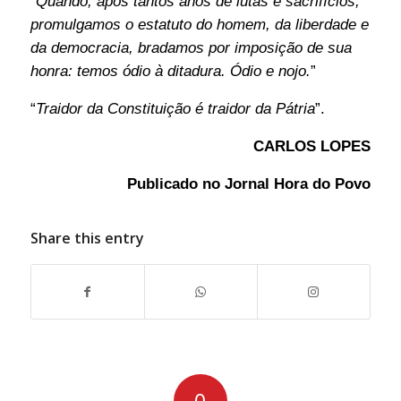
“
Quando, após tantos anos de lutas e sacrifícios,
promulgamos o estatuto do homem, da liberdade e
da democracia, bradamos por imposição de sua
honra: temos ódio à ditadura. Ódio e nojo.
”
“
Traidor da Constituição é traidor da Pátria
”.
CARLOS LOPES
Publicado no
Jornal Hora do Povo
Share this entry
0