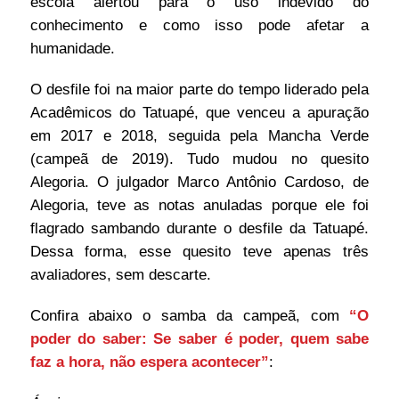
escola alertou para o uso indevido do
conhecimento e como isso pode afetar a
humanidade.
O desfile foi na maior parte do tempo liderado pela
Acadêmicos do Tatuapé, que venceu a apuração
em 2017 e 2018, seguida pela Mancha Verde
(campeã de 2019). Tudo mudou no quesito
Alegoria. O julgador Marco Antônio Cardoso, de
Alegoria, teve as notas anuladas porque ele foi
flagrado sambando durante o desfile da Tatuapé.
Dessa forma, esse quesito teve apenas três
avaliadores, sem descarte.
Confira abaixo o samba da campeã, com
“O
poder do saber: Se saber é poder, quem sabe
faz a hora, não espera acontecer”
: